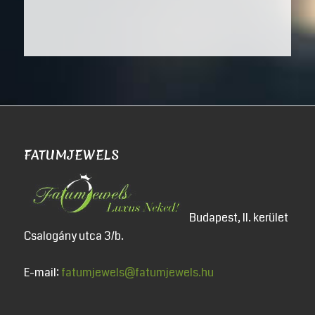
FATUMJEWELS
Budapest, II. kerület
Csalogány utca 3/b.
E-mail:
fatumjewels@fatumjewels.hu