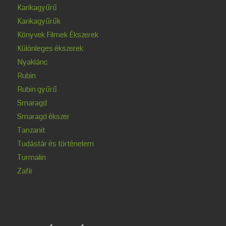
Karikagyűrű
Karikagyűrűk
Könyvek Filmek Ékszerek
Különleges ékszerek
Nyaklánc
Rubin
Rubin gyűrű
Smaragd
Smaragd ékszer
Tanzanit
Tudástár és történelem
Turmalin
Zafír