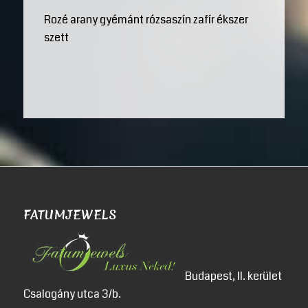
Rozé arany gyémánt rózsaszín zafír ékszer
szett
FATUMJEWELS
Budapest, II. kerület
Csalogány utca 3/b.