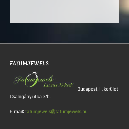
FATUMJEWELS
Budapest, II. kerület
Csalogány utca 3/b.
E-mail:
fatumjewels@fatumjewels.hu