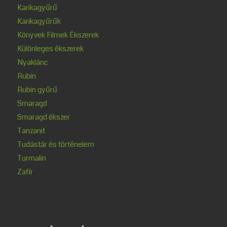
Karikagyűrű
Karikagyűrűk
Könyvek Filmek Ékszerek
Különleges ékszerek
Nyaklánc
Rubin
Rubin gyűrű
Smaragd
Smaragd ékszer
Tanzanit
Tudástár és történelem
Turmalin
Zafír