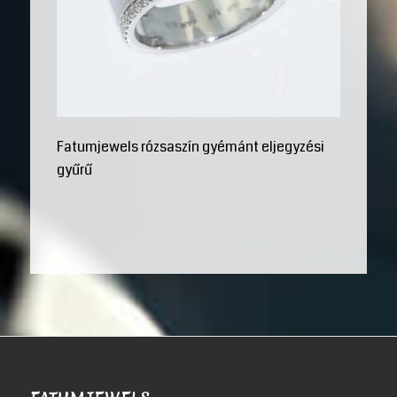
Fatumjewels rózsaszín gyémánt eljegyzési
gyűrű