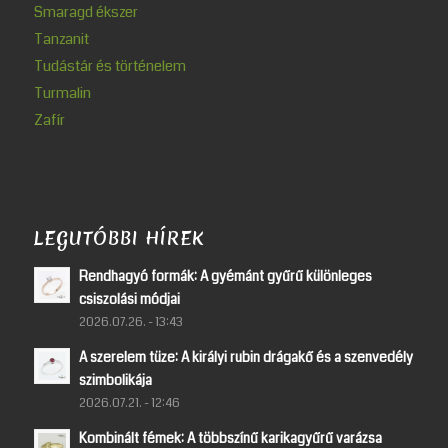
Smaragd ékszer
Tanzanit
Tudástár és történelem
Turmalin
Zafír
LEGUTÓBBI HÍREK
Rendhagyó formák: A gyémánt gyűrű különleges
csiszolási módjai
2026.07.26. - 13:43
A szerelem tüze: A királyi rubin drágakő és a szenvedély
szimbolikája
2026.07.21. - 12:46
Kombinált fémek: A többszínű karikagyűrű varázsa