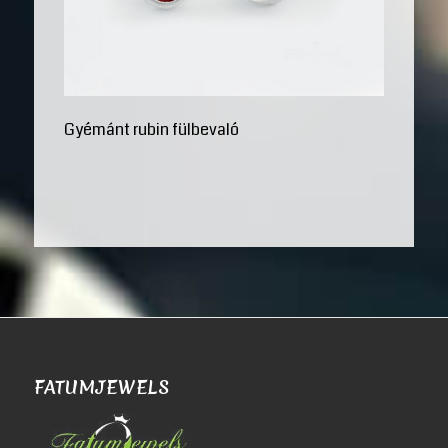
Gyémánt rubin fülbevaló
FATUMJEWELS