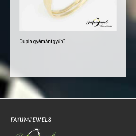
Dupla gyémántgyűrű
FATUMJEWELS