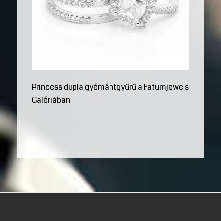
Princess dupla gyémántgyűrű a Fatumjewels
Galériában