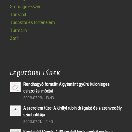
Smaragd ékszer
Tanzanit
Tudástár és történelem
Turmalin
Zafír
LEGUTÓBBI HÍREK
Rendhagyó formák: A gyémánt gyűrű különleges
csiszolási módjai
2026.07.26. - 13:43
A szerelem tüze: A királyi rubin drágakő és a szenvedély
szimbolikája
2026.07.21. - 12:46