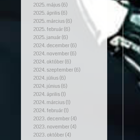
2025. május
(6)
2025. április
(6)
2025. március
(6)
2025. február
(6)
2025. január
(6)
2024. december
(6)
2024. november
(6)
2024. október
(6)
2024. szeptember
(6)
2024. július
(6)
2024. június
(6)
2024. április
(1)
2024. március
(1)
2024. február
(1)
2023. december
(4)
2023. november
(4)
2023. október
(4)