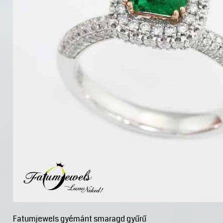
Fatumjewels gyémánt smaragd gyűrű