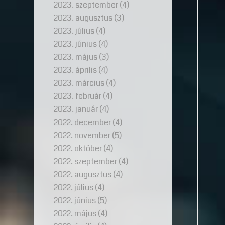
2023. szeptember
(4)
2023. augusztus
(3)
2023. július
(4)
2023. június
(4)
2023. május
(3)
2023. április
(4)
2023. március
(4)
2023. február
(4)
2023. január
(4)
2022. december
(4)
2022. november
(5)
2022. október
(4)
2022. szeptember
(4)
2022. augusztus
(4)
2022. július
(4)
2022. június
(5)
2022. május
(4)