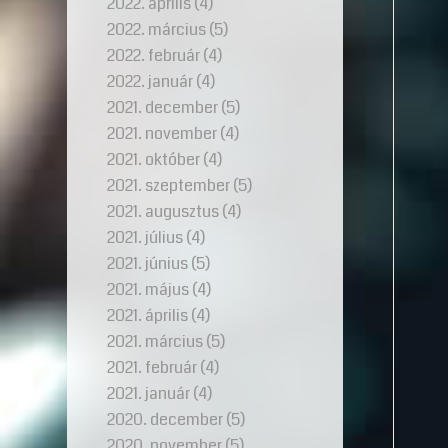
2022. április
(4)
2022. március
(5)
2022. február
(4)
2022. január
(4)
2021. december
(5)
2021. november
(4)
2021. október
(4)
2021. szeptember
(5)
2021. augusztus
(4)
2021. július
(4)
2021. június
(5)
2021. május
(4)
2021. április
(4)
2021. március
(5)
2021. február
(4)
2021. január
(4)
2020. december
(5)
2020. november
(5)