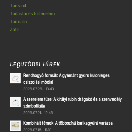
Tanzanit
Tudástár és történelem
Turmalin
Zafír
LEGUTÓBBI HÍREK
Rendhagyó formák: A gyémánt gyűrű különleges
csiszolási módjai
2026.07.26. - 13:43
A szerelem tüze: A királyi rubin drágakő és a szenvedély
szimbolikája
2026.07.21. - 12:46
Kombinált fémek: A többszínű karikagyűrű varázsa
2026.07.16. - 11:10