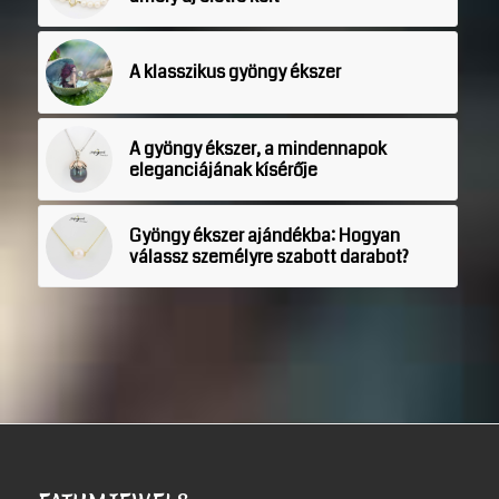
A klasszikus gyöngy ékszer
A gyöngy ékszer, a mindennapok
eleganciájának kísérője
Gyöngy ékszer ajándékba: Hogyan
válassz személyre szabott darabot?