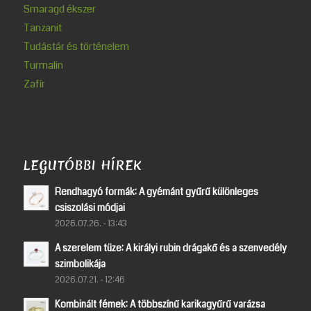
Smaragd ékszer
Tanzanit
Tudástár és történelem
Turmalin
Zafír
LEGUTÓBBI HÍREK
Rendhagyó formák: A gyémánt gyűrű különleges
csiszolási módjai
2026.07.26. - 13:43
A szerelem tüze: A királyi rubin drágakő és a szenvedély
szimbolikája
2026.07.21. - 12:46
Kombinált fémek: A többszínű karikagyűrű varázsa