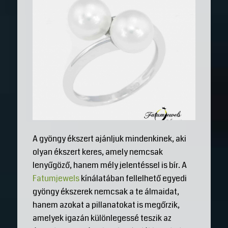
A gyöngy ékszert ajánljuk mindenkinek, aki
olyan ékszert keres, amely nemcsak
lenyűgöző, hanem mély jelentéssel is bír. A
Fatumjewels
kínálatában fellelhető egyedi
gyöngy ékszerek nemcsak a te álmaidat,
hanem azokat a pillanatokat is megőrzik,
amelyek igazán különlegessé teszik az