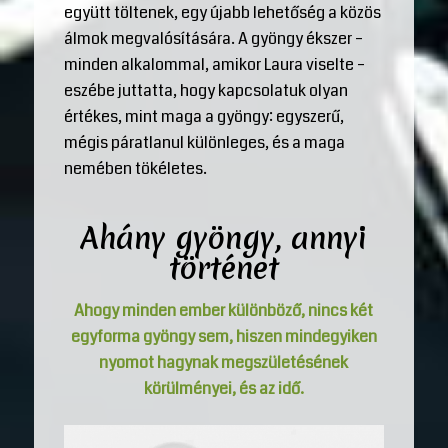
együtt töltenek, egy újabb lehetőség a közös
álmok megvalósítására. A gyöngy ékszer –
minden alkalommal, amikor Laura viselte –
eszébe juttatta, hogy kapcsolatuk olyan
értékes, mint maga a gyöngy: egyszerű,
mégis páratlanul különleges, és a maga
nemében tökéletes.
Ahány gyöngy, annyi
történet
Ahogy minden ember különböző, nincs két
egyforma gyöngy sem, hiszen mindegyiken
nyomot hagynak megszületésének
körülményei, és az idő.