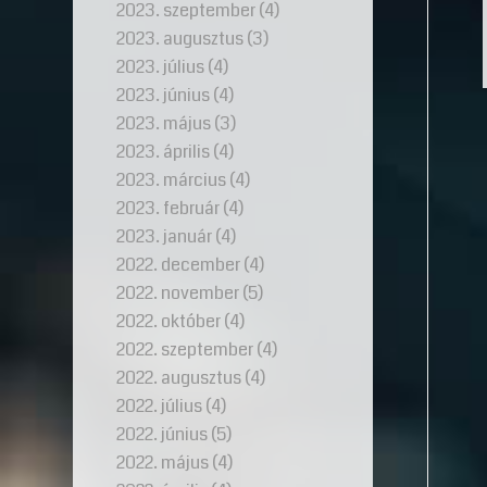
2023. szeptember
(4)
2023. augusztus
(3)
2023. július
(4)
2023. június
(4)
2023. május
(3)
2023. április
(4)
2023. március
(4)
2023. február
(4)
2023. január
(4)
2022. december
(4)
2022. november
(5)
2022. október
(4)
2022. szeptember
(4)
2022. augusztus
(4)
2022. július
(4)
2022. június
(5)
2022. május
(4)