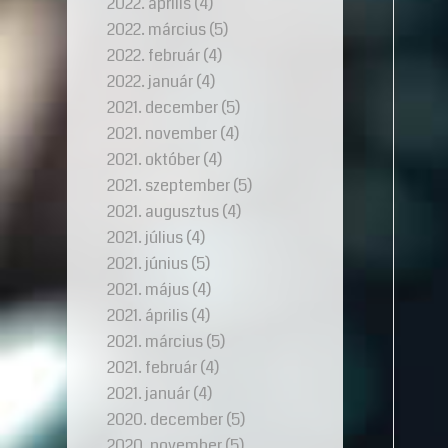
2022. április
(4)
2022. március
(5)
2022. február
(4)
2022. január
(4)
2021. december
(5)
2021. november
(4)
2021. október
(4)
2021. szeptember
(5)
2021. augusztus
(4)
2021. július
(4)
2021. június
(5)
2021. május
(4)
2021. április
(4)
2021. március
(5)
2021. február
(4)
2021. január
(4)
2020. december
(5)
2020. november
(5)