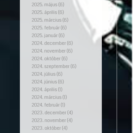
2025. május
(6)
2025. április
(6)
2025. március
(6)
2025. február
(6)
2025. január
(6)
2024. december
(6)
2024. november
(6)
2024. október
(6)
2024. szeptember
(6)
2024. július
(6)
2024. június
(6)
2024. április
(1)
2024. március
(1)
2024. február
(1)
2023. december
(4)
2023. november
(4)
2023. október
(4)