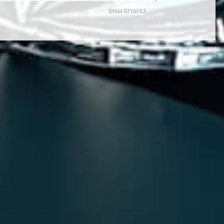
Oldal 62 tól 63