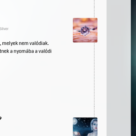
Silver
, melyek nem valódiak.
tnek a nyomába a valódi
?