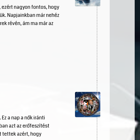
, ezért nagyon fontos, hogy
ljük. Napjainkban már nehéz
erek révén, ám ma már az
Ez a nap a nők iránti
an azt az erőfeszítést
 tettek azért, hogy