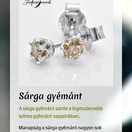
Sárga gyémánt
A sárga gyémánt szinte a legmodernebb
színes gyémánt napjainkban.
Manapság a sárga gyémánt nagyon sok