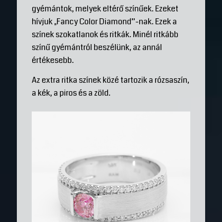
gyémántok, melyek eltérő színűek. Ezeket
hívjuk „Fancy Color Diamond”-nak. Ezek a
színek szokatlanok és ritkák. Minél ritkább
színű gyémántról beszélünk, az annál
értékesebb.
Az extra ritka színek közé tartozik a rózsaszín,
a kék, a piros és a zöld.