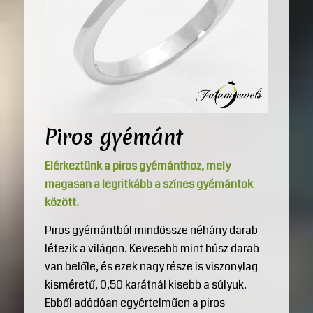
Piros gyémánt
Elérkeztünk a piros gyémánthoz, mely
magasan a legritkább a színes gyémántok
között.
Piros gyémántból mindössze néhány darab
létezik a világon. Kevesebb mint húsz darab
van belőle, és ezek nagy része is viszonylag
kisméretű, 0,50 karátnál kisebb a súlyuk.
Ebből adódóan egyértelműen a piros