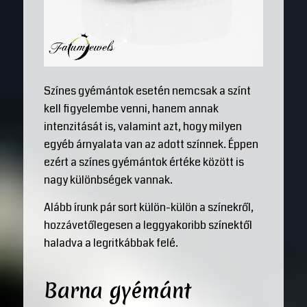
Színes gyémántok esetén nemcsak a színt
kell figyelembe venni, hanem annak
intenzitását is, valamint azt, hogy milyen
egyéb árnyalata van az adott színnek. Éppen
ezért a színes gyémántok értéke között is
nagy különbségek vannak.
Alább írunk pár sort külön-külön a színekről,
hozzávetőlegesen a leggyakoribb színektől
haladva a legritkábbak felé.
Barna gyémánt