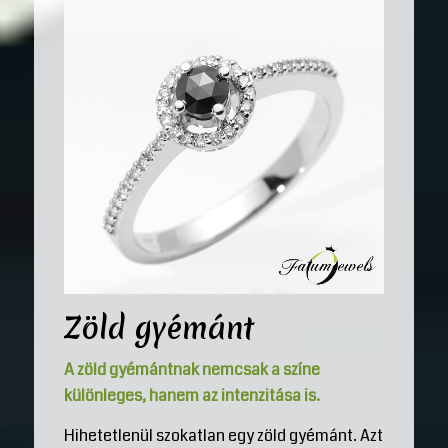
Zöld gyémánt
A zöld gyémántnak nemcsak a színe
különleges, hanem az intenzitása is.
Hihetetlenül szokatlan egy zöld gyémánt. Azt