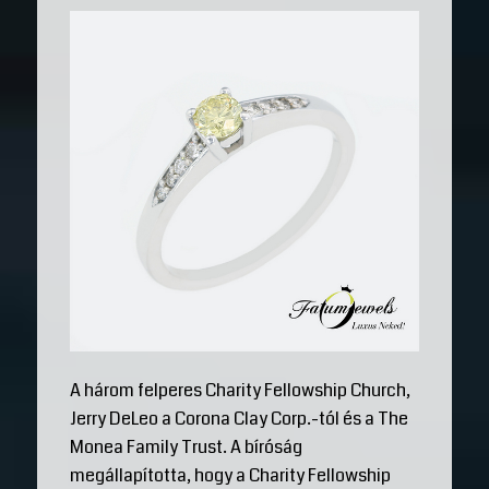
A három felperes Charity Fellowship Church,
Jerry DeLeo a Corona Clay Corp.-tól és a The
Monea Family Trust. A bíróság
megállapította, hogy a Charity Fellowship