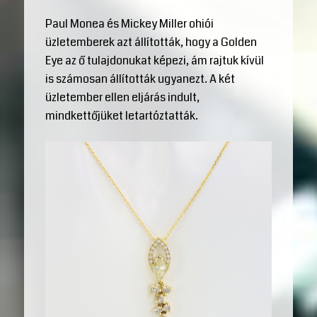
Paul Monea és Mickey Miller ohiói
üzletemberek azt állították, hogy a Golden
Eye az ő tulajdonukat képezi, ám rajtuk kívül
is számosan állították ugyanezt. A két
üzletember ellen eljárás indult,
mindkettőjüket letartóztatták.