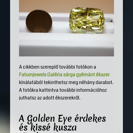
A cikkben szereplő további fotókon a
Fatumjewels Galéria sárga gyémánt ékszer
kínálatából tekinthetsz meg néhány darabot.
A fotókra kattintva további információhoz
juthatsz az adott ékszerekről.
A Golden Eye érdekes
és kissé kusza