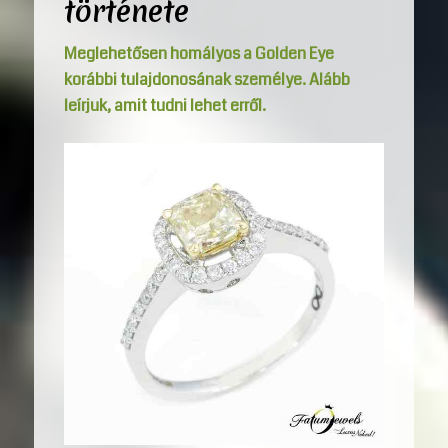
története
Meglehetősen homályos a Golden Eye
korábbi tulajdonosának személye. Alább
leírjuk, amit tudni lehet erről.