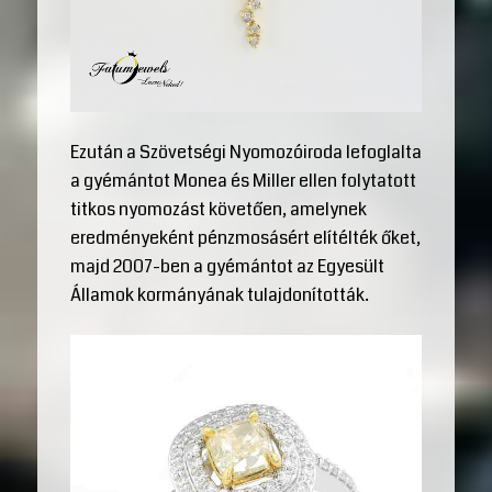
Ezután a Szövetségi Nyomozóiroda lefoglalta
a gyémántot Monea és Miller ellen folytatott
titkos nyomozást követően, amelynek
eredményeként pénzmosásért elítélték őket,
majd 2007-ben a gyémántot az Egyesült
Államok kormányának tulajdonították.