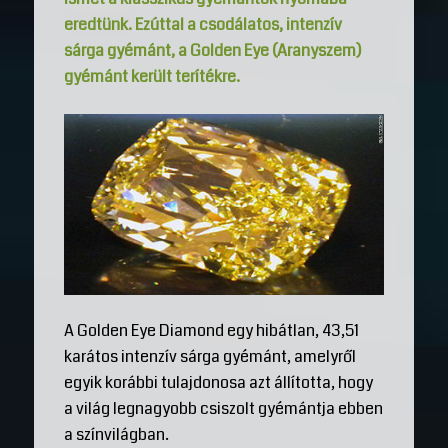
eredtünk. Ezúttal a csodálatos, intenzív
sárga gyémánt, a Golden Eye (Aranyszem)
gyémánt került terítékre.
A Golden Eye Diamond egy hibátlan, 43,51
karátos intenzív sárga gyémánt, amelyről
egyik korábbi tulajdonosa azt állította, hogy
a világ legnagyobb csiszolt gyémántja ebben
a színvilágban.