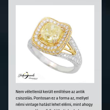
Nem véletlenül került említésre az antik
csiszolás. Pontosan ez a forma az, mellyel
némi vintage hatást lehet elérni, mint ahogy