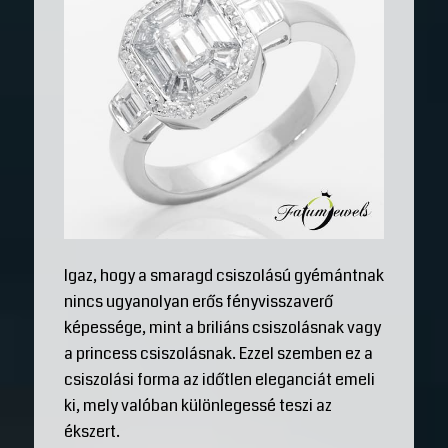
Igaz, hogy a smaragd csiszolású gyémántnak
nincs ugyanolyan erős fényvisszaverő
képessége, mint a briliáns csiszolásnak vagy
a princess csiszolásnak. Ezzel szemben ez a
csiszolási forma az időtlen eleganciát emeli
ki, mely valóban különlegessé teszi az
ékszert.