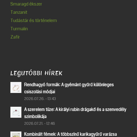
Smaragd ékszer
Tanzanit
Tudástár és történelem
Turmalin
Zafír
LEGUTÓBBI HÍREK
Rendhagyó formák: A gyémánt gyűrű különleges
csiszolási módjai
2026.07.26. - 13:43
A szerelem tüze: A királyi rubin drágakő és a szenvedély
szimbolikája
2026.07.21. - 12:46
Kombinált fémek: A többszínű karikagyűrű varázsa