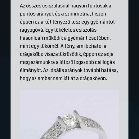
Az összes csiszolásnál nagyon fontosak a
pontos arányok és a szimmetria, hiszen
éppen ez a két tényező tesz egy gyémántot
ragyogóvá. Egy tökéletes csiszolás
hasonlóan működik a gyémánt esetében,
mint egy tükörnél. A fény, ami behatol a
drágakőbe visszatükröződik, éppen ez adja
meg számunkra a létező legszebb csillogás
élményét. Az ideális arányok további hatása,
hogy az ember nem lát át a drágakövön.