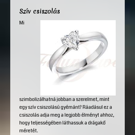
Szív csiszolás
Mi
szimbolizálhatná jobban a szerelmet, mint
egy szív csiszolású gyémánt? Ráadásul ez a
csiszolás adja meg a legjobb élményt ahhoz,
hogy teljességében láthassuk a drágakő
méretét.