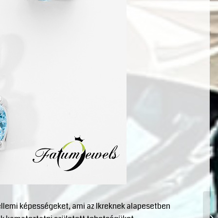
zellemi képességeket, ami az Ikreknek alapesetben