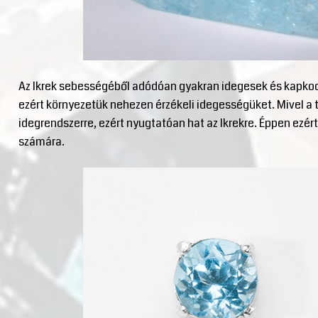
Az Ikrek sebességéből adódóan gyakran idegesek és kapkodó
ezért környezetük nehezen érzékeli idegességüket. Mivel a
idegrendszerre, ezért nyugtatóan hat az Ikrekre. Éppen ezért
számára.