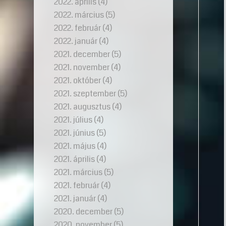
2022. április
(4)
2022. március
(5)
2022. február
(4)
2022. január
(4)
2021. december
(5)
2021. november
(4)
2021. október
(4)
2021. szeptember
(5)
2021. augusztus
(4)
2021. július
(4)
2021. június
(5)
2021. május
(4)
2021. április
(4)
2021. március
(5)
2021. február
(4)
2021. január
(4)
2020. december
(5)
2020. november
(5)